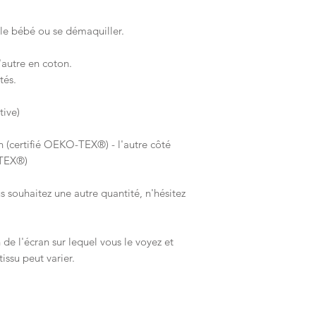
 le bébé ou se démaquiller.
'autre en coton.
tés.
tive)
 (certifié OEKO-TEX®) - l'autre côté
-TEX®)
us souhaitez une autre quantité, n'hésitez
 de l'écran sur lequel vous le voyez et
issu peut varier.