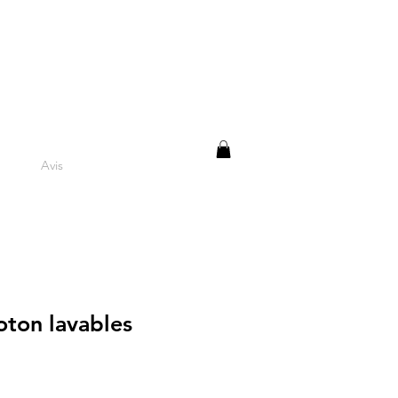
Avis
oton lavables