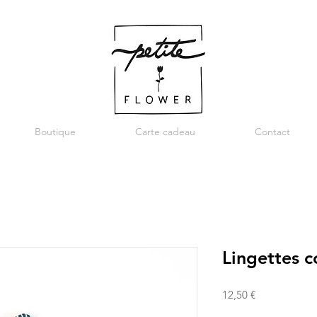
Boutique
Carte cadeau
Contact
Lingettes c
Prix
12,50 €