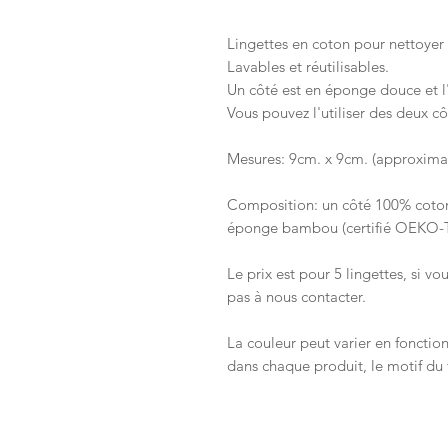
Lingettes en coton pour nettoyer
Lavables et réutilisables.
Un côté est en éponge douce et l
Vous pouvez l'utiliser des deux cô
Mesures: 9cm. x 9cm. (approxima
Composition: un côté 100% coton
éponge bambou (certifié OEKO
Le prix est pour 5 lingettes, si vo
pas à nous contacter.
La couleur peut varier en fonction
dans chaque produit, le motif du t