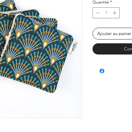
Quantité
*
Ajouter au panier
Com