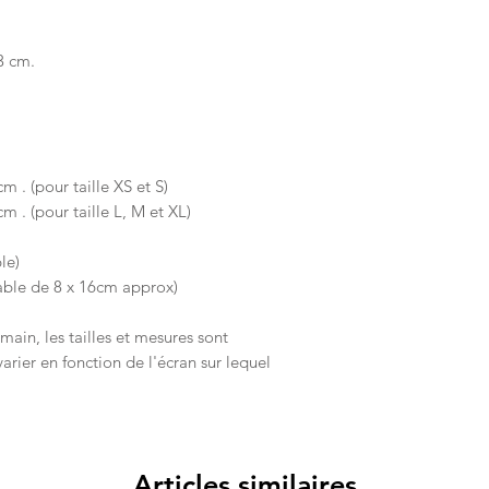
13 cm.
 . (pour taille XS et S)
 . (pour taille L, M et XL)
le)
rtable de 8 x 16cm approx)
main, les tailles et mesures sont
arier en fonction de l'écran sur lequel
Articles similaires