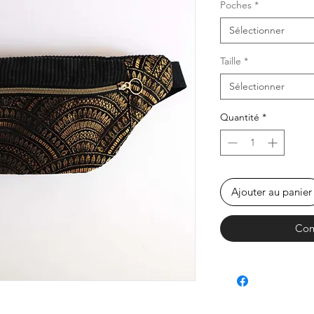
Poches
*
Sélectionner
Taille
*
Sélectionner
Quantité
*
Ajouter au panier
Com