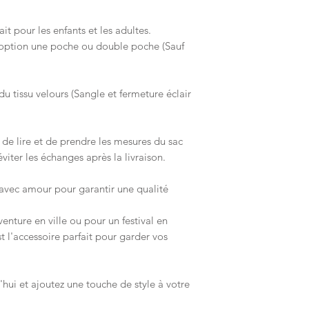
t pour les enfants et les adultes.
 option une poche ou double poche (Sauf
u tissu velours (Sangle et fermeture éclair
de lire et de prendre les mesures du sac
iter les échanges après la livraison.
avec amour pour garantir une qualité
enture en ville ou pour un festival en
st l'accessoire parfait pour garder vos
ui et ajoutez une touche de style à votre