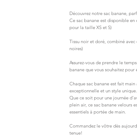
Découvrez notre sac banane, parfai
Ce sac banane est disponible en
pour la taille XS et S)
Tissu noir et doré, combiné avec d
noires)
Assurez-vous de prendre le temps 
banane que vous souhaitez pour év
Chaque sac banane est fait main 
exceptionnelle et un style unique.
Que ce soit pour une journée d'av
plein air, ce sac banane velours e
essentiels à portée de main.
Commandez le vôtre dès aujourd'h
tenue!