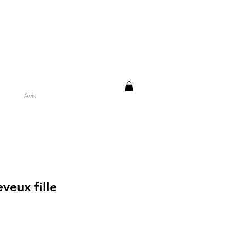
Avis
veux fille