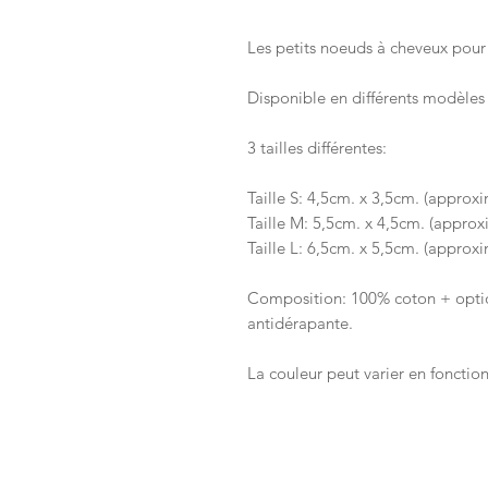
Les petits noeuds à cheveux pour r
Disponible en différents modèles 
3 tailles différentes:
Taille S: 4,5cm. x 3,5cm. (approxi
Taille M: 5,5cm. x 4,5cm. (approx
Taille L: 6,5cm. x 5,5cm. (approxi
Composition: 100% coton + optio
antidérapante.
La couleur peut varier en fonction